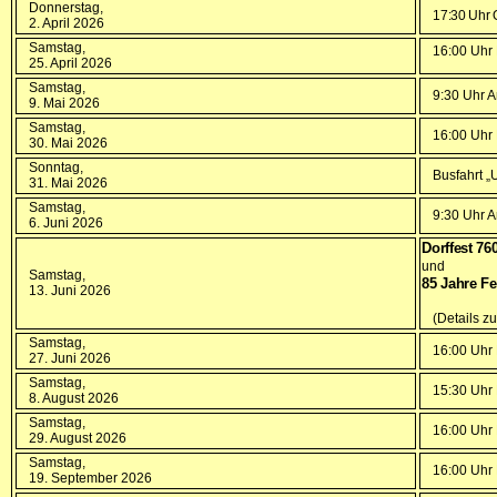
Donnerstag,
17:30 Uhr O
2. April 2026
Samstag,
16:00 Uhr 
25. April 2026
Samstag,
9:30 Uhr A
9. Mai 2026
Samstag,
16:00 Uhr 
30. Mai 2026
Sonntag,
Busfahrt „
31. Mai 2026
Samstag,
9:30 Uhr A
6. Juni 2026
Dorffest 76
und
Samstag,
85 Jahre F
13. Juni 2026
(Details z
Samstag,
16:00 Uhr 
27. Juni 2026
Samstag,
15:30 Uhr
8. August 2026
Samstag,
16:00 Uhr 
29. August 2026
Samstag,
16:00 Uhr 
19. September 2026