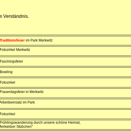
m Verständnis.
Traditionsfeuer
im Park Merkwitz
Fotozirkel Merkwitz
Faschingsfeier
 Bowling
Fotozirkel
Frauentagsfeier in Merkwitz
Arbeitseinsatz im Park
Fotozirkel
 Frühlingswanderung durch unsere schöne Heimat,
Merkwitzer Stübchen"