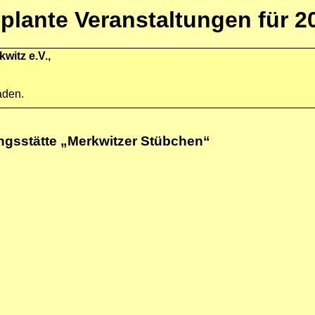
plante Veranstaltungen für 2
witz e.V.,
aden.
ngsstätte „Merkwitzer Stübchen“