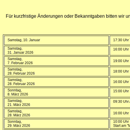
Für kurzfristige Änderungen oder Bekanntgaben bitten wir u
Samstag, 10. Januar
17:30 Uhr
Samstag,
16:00 Uhr 
31. Januar 2026
Samstag,
19:00 Uhr 
7. Februar 2026
Samstag,
18:00 Uhr
28. Februar 2026
Samstag,
16:00 Uhr 
28. Februar 2026
Sonntag,
15:00 Uhr 
8. März 2026
Samstag,
09:30 Uhr 
21. März 2026
Samstag,
16:00 Uhr 
28. März 2026
Sonntag,
10:00 Uhr
29. März 2026
Start am "